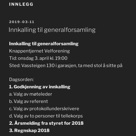
INNLEGG
PUBLISERT
2019-03-11
Innkalling til generalforsamling
Innkalling til generalforsamling
Knappentjernet Velforening
Tid: onsdag 3. april kl. 19:00
Sted: Vassteigen 130 i garasjen, ta med stol å sitte på
Dagsorden:
1. Godkjenning av innkalling
a. Valg av møteleder
b. Valg av referent
c. Valg av protokollunderskrivere
d. Valg av to personer til tellekorps
2. Årsmelding fra styret for 2018
3. Regnskap 2018