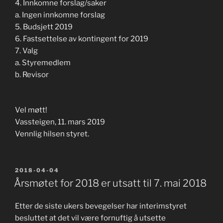
4. Innkomne forslag/saker
a. Ingen innkomne forslag
5. Budsjett 2019
6. Fastsettelse av kontingent for 2019
7. Valg
a. Styremedlem
b. Revisor
Vel møtt!
Vassteigen, 11. mars 2019
Vennlig hilsen styret.
PUBLISERT
2018-04-04
Årsmøtet for 2018 er utsatt til 7. mai 2018
Etter de siste ukers bevegelser har interimstyret
besluttet at det vil være fornuftig å utsette