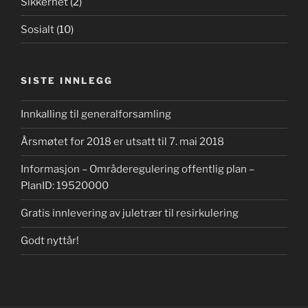
Sikkerhet
(2)
Sosialt
(10)
SISTE INNLEGG
Innkalling til generalforsamling
Årsmøtet for 2018 er utsatt til 7. mai 2018
Informasjon – Områderegulering offentlig plan –
PlanID: 19520000
Gratis innlevering av juletrær til resirkulering
Godt nyttår!