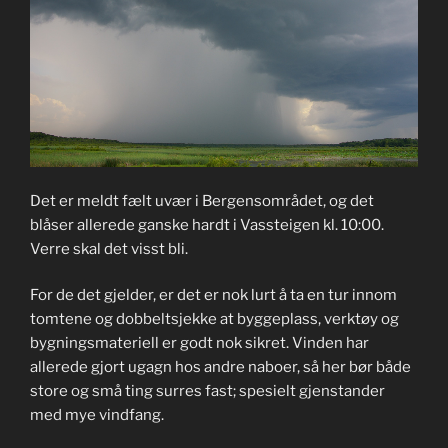
Det er meldt fælt uvær i Bergensområdet, og det
blåser allerede ganske hardt i Vassteigen kl. 10:00.
Verre skal det visst bli.
For de det gjelder, er det er nok lurt å ta en tur innom
tomtene og dobbeltsjekke at byggeplass, verktøy og
bygningsmateriell er godt nok sikret. Vinden har
allerede gjort ugagn hos andre naboer, så her bør både
store og små ting surres fast; spesielt gjenstander
med mye vindfang.