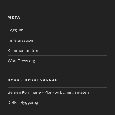
META
Logg inn
Innleggsstrøm
Kommentarstrøm
WordPress.org
BYGG / BYGGESØKNAD
Bergen Kommune – Plan- og bygningsetaten
DIBK – Byggeregler