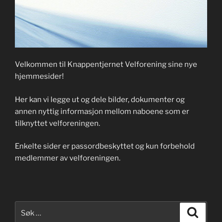
Velkommen til Knappentjernet Velforening sine nye
hjemmesider!
Her kan vi legge ut og dele bilder, dokumenter og
annen nyttig informasjon mellom naboene som er
tilknyttet velforeningen.
Enkelte sider er passordbeskyttet og kun forbehold
medlemmer av velforeningen.
Søk
Søk
etter: