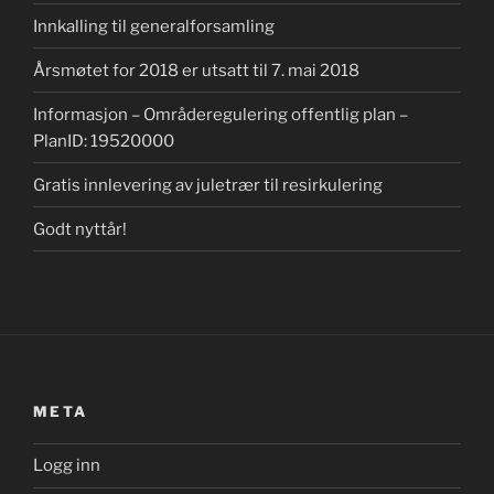
Innkalling til generalforsamling
Årsmøtet for 2018 er utsatt til 7. mai 2018
Informasjon – Områderegulering offentlig plan –
PlanID: 19520000
Gratis innlevering av juletrær til resirkulering
Godt nyttår!
META
Logg inn