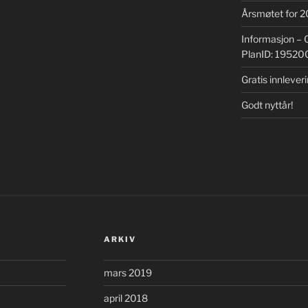
Årsmøtet for 20
Informasjon – O
PlanID: 1952
Gratis innleveri
Godt nyttår!
ARKIV
mars 2019
april 2018