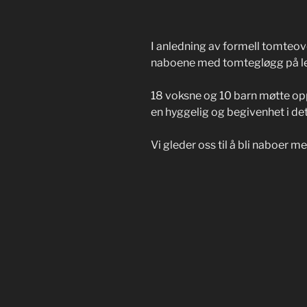
I anledning av formell tomteov
naboene med tomtegløgg på le
18 voksne og 10 barn møtte opp 
en hyggelig og begivenhet i de
Vi gleder oss til å bli naboer 