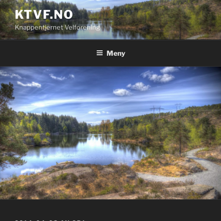
Gå
KTVF.NO
til
Knappentjernet Velforening
innhold
Meny